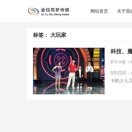
网站首页
关于我
标签：
大玩家
科技、
BTV卡酷《
9月21日
卡酷少儿