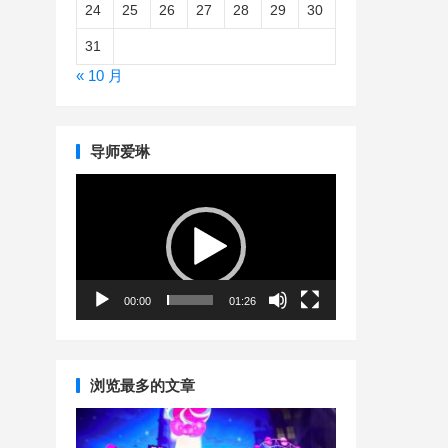
24
25
26
27
28
29
30
31
« 10 月
导师爱琳
视
频
播
放
器
00:00
01:26
浏览最多的文章