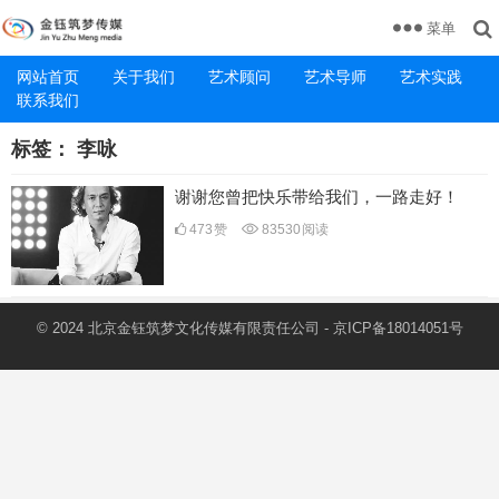
菜单
网站首页
关于我们
艺术顾问
艺术导师
艺术实践
联系我们
标签：
李咏
谢谢您曾把快乐带给我们，一路走好！
473
赞
83530
阅读
© 2024 北京金钰筑梦文化传媒有限责任公司 -
京ICP备18014051号