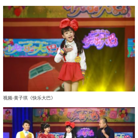
视频-黄子琪《快乐大巴》