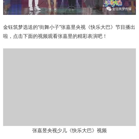
金钰筑梦选送的“街舞小子”张嘉昱央视《快乐大巴》节目播出
啦，点击下面的视频观看张嘉昱的精彩表演吧！
张嘉昱央视少儿《快乐大巴》视频