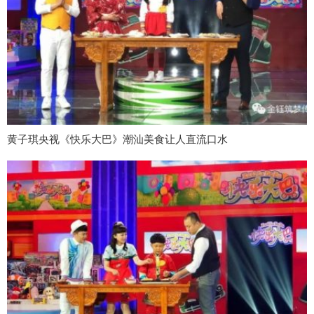
黄子琪央视《快乐大巴》潮汕美食让人直流口水