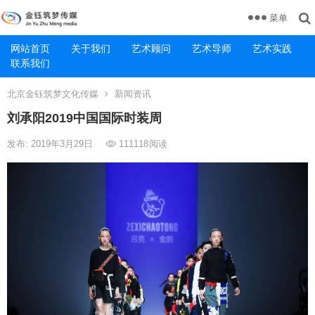
菜单
网站首页
关于我们
艺术顾问
艺术导师
艺术实践
联系我们
北京金钰筑梦文化传媒
新闻资讯
刘承阳2019中国国际时装周
发布: 2019年3月29日
111118
阅读