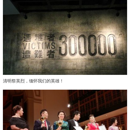
清明祭英烈，缅怀我们的英雄！