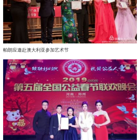
帕朗应邀赴澳大利亚参加艺术节