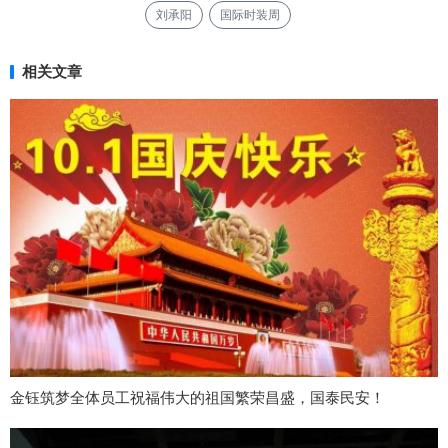
刘承阳
国际时装周
相关文章
金钰筑梦全体员工祝福伟大的祖国繁荣昌盛，国泰民安！