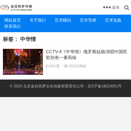
菜单
网站首页
关于我们
艺术顾问
艺术导师
艺术实践
联系我们
标签：
中华情
CCTV-4《中华情》俄罗斯姑娘演唱中国民
歌别有一番风味
601
赞
15253
阅读
© 2024 北京金钰筑梦文化传媒有限责任公司 -
京ICP备18014051号