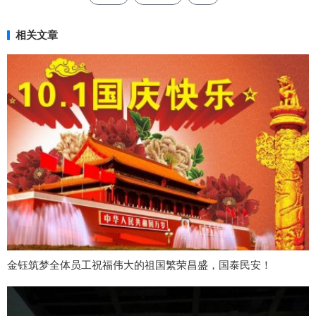
相关文章
金钰筑梦全体员工祝福伟大的祖国繁荣昌盛，国泰民安！