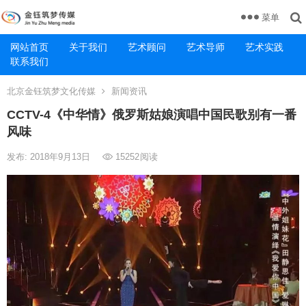
菜单
网站首页
关于我们
艺术顾问
艺术导师
艺术实践
联系我们
北京金钰筑梦文化传媒
新闻资讯
CCTV-4《中华情》俄罗斯姑娘演唱中国民歌别有一番
风味
发布: 2018年9月13日
15252
阅读