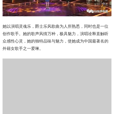
她以演唱灵魂乐，爵士乐风歌曲为人所熟悉，同时也是一位
创作歌手。她的歌声风情万种，极具魅力，演唱诠释直触听
众感性心灵，她的独特品味与魅力，使她成为中国最著名的
外籍女歌手之一爱琳。