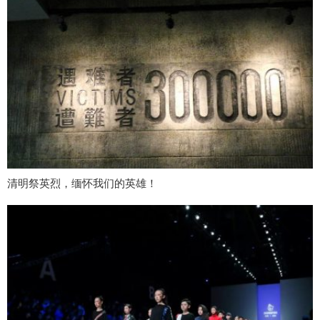
清明祭英烈，缅怀我们的英雄！