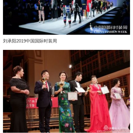
刘承阳2019中国国际时装周