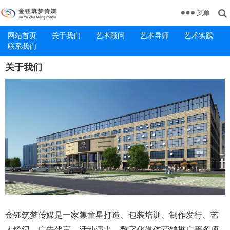
菜单
网站首页
关于我们
艺术顾问
艺术导师
艺术实践
联系我们
关于我们
金钰筑梦传媒是一家集童星打造、包装培训、制作发行、艺
人经纪，广告代言、活动演出、数字化媒体营销推广等多项