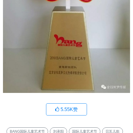
5.55K
赞
BANG国际儿童艺术节
刘承阳
国际儿童艺术节
贝瓦儿歌