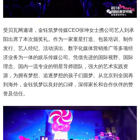
受贝瓦网邀请，金钰筑梦传媒CEO张坤女士携公司艺人刘承
阳出席了本次颁奖礼。作为一家童星打造、包装培训、制作
发行、艺人经纪、活动演出、数字化媒体营销推广等多项经
济业务为一体的娱乐传媒公司。凭借先进的国际视野、国际
理念、国内一流专业的明星导师团队，强大的艺术实践资
源，为拥有梦想、追逐梦想的孩子们圆梦。从北京到全国再
到海外，金钰筑梦以良好的口碑，深得家长和合作伙伴的赞
誉及信任。