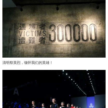
清明祭英烈，缅怀我们的英雄！