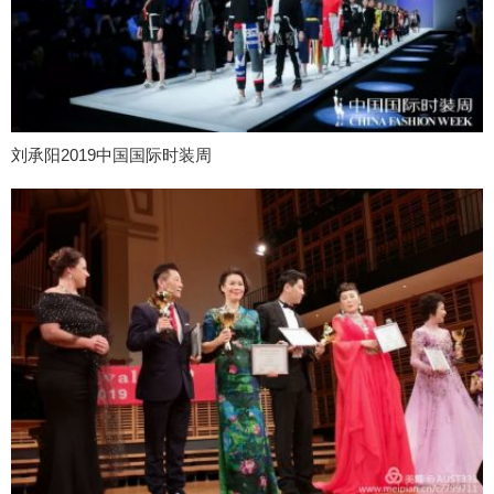
刘承阳2019中国国际时装周