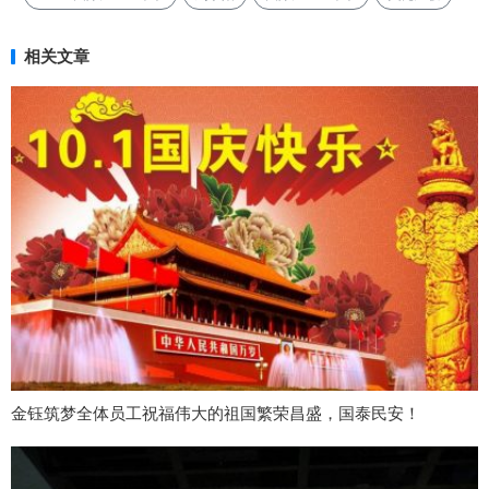
相关文章
金钰筑梦全体员工祝福伟大的祖国繁荣昌盛，国泰民安！