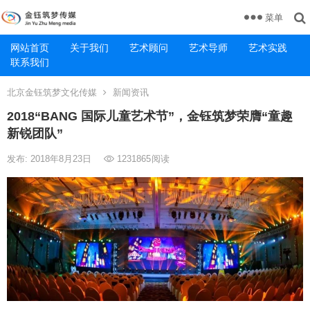
菜单
网站首页
关于我们
艺术顾问
艺术导师
艺术实践
联系我们
北京金钰筑梦文化传媒
新闻资讯
2018“BANG 国际儿童艺术节”，金钰筑梦荣膺“童趣
新锐团队”
发布: 2018年8月23日
1231865
阅读