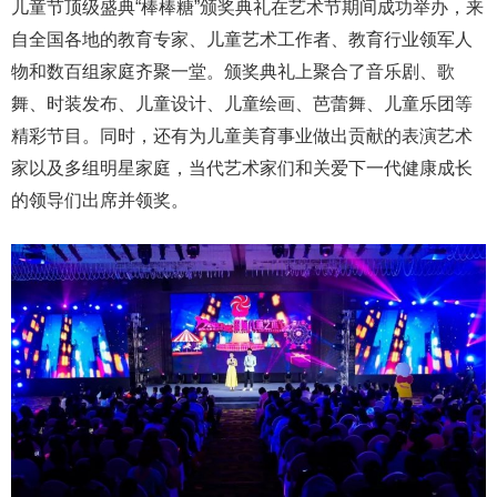
儿童节顶级盛典“棒棒糖”颁奖典礼在艺术节期间成功举办，来
自全国各地的教育专家、儿童艺术工作者、教育行业领军人
物和数百组家庭齐聚一堂。颁奖典礼上聚合了音乐剧、歌
舞、时装发布、儿童设计、儿童绘画、芭蕾舞、儿童乐团等
精彩节目。同时，还有为儿童美育事业做出贡献的表演艺术
家以及多组明星家庭，当代艺术家们和关爱下一代健康成长
的领导们出席并领奖。