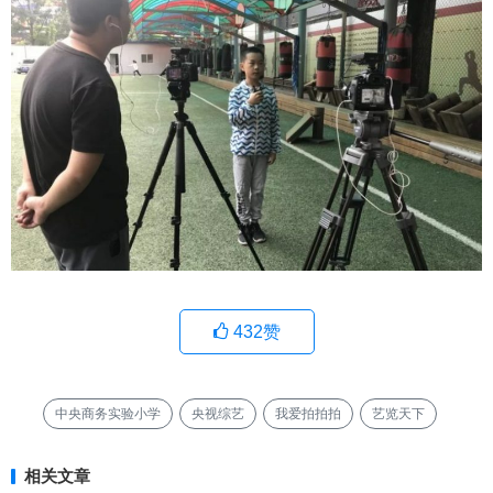
432
赞
中央商务实验小学
央视综艺
我爱拍拍拍
艺览天下
相关文章