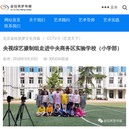
菜单
网站首页
关于我们
艺术顾问
艺术导师
艺术实践
联系我们
北京金钰筑梦文化传媒
CCTV-3《艺览天下》
央视综艺摄制组走进中央商务区实验学校（小学部）
发布: 2018年9月10日
305434
阅读