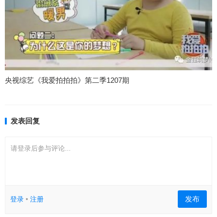
央视综艺《我爱拍拍拍》第二季1207期
发表回复
请登录后参与评论...
发布
登录
•
注册