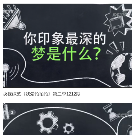
央视综艺《我爱拍拍拍》第二季1212期