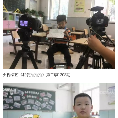
央视综艺《我爱拍拍拍》第二季1208期