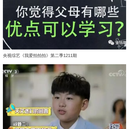
央视综艺《我爱拍拍拍》第二季1211期